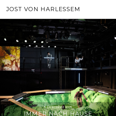
Springe
JOST VON HARLESSEM
zum
Inhalt
5. Dezember 2025
IMMER NACH HAUSE