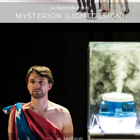
16. September 2016
MYSTERION (LIGHTDESIGN)
21. April 2016