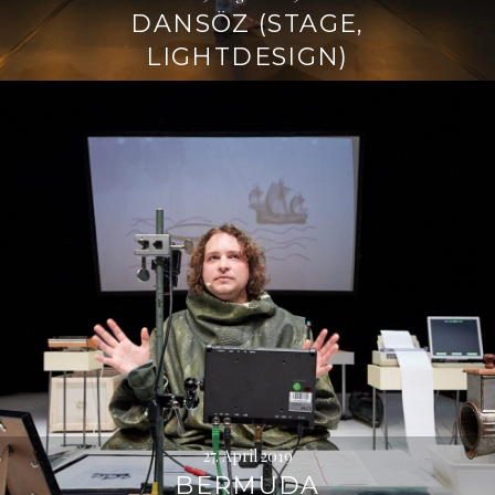
DANSÖZ (STAGE,
LIGHTDESIGN)
27. April 2019
BERMUDA