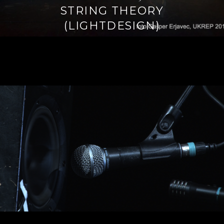
STRING THEORY
(LIGHTDESIGN)