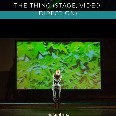
THE THING (STAGE, VIDEO,
DIRECTION)
16. April 2014