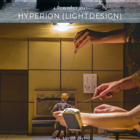
4. Dezember 2017
HYPERION (LIGHTDESIGN)
30. August 2017