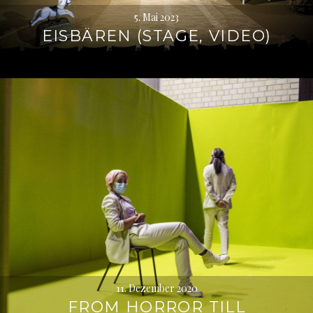
5. Mai 2023
EISBÄREN (STAGE, VIDEO)
11. Dezember 2020
FROM HORROR TILL