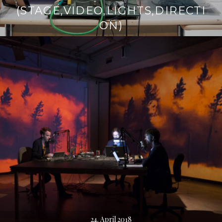
(STAGE,VIDEO,LIGHTS,DIRECTI
ON)
24. April 2018