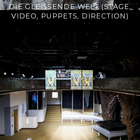
DIE GLEISSENDE WELT (STAGE, V
IDEO, PUPPETS, DIRECTION)