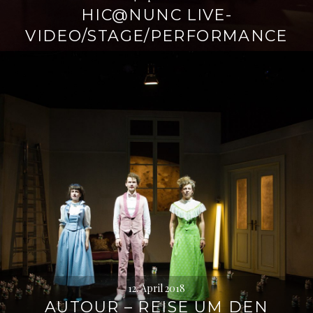
HIC@NUNC LIVE-
VIDEO/STAGE/PERFORMANCE
12. April 2018
AUTOUR – REISE UM DEN