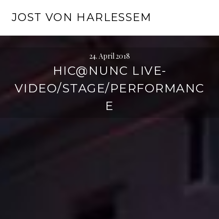
Springe
JOST VON HARLESSEM
zum
Inhalt
24. April 2018
HIC@NUNC LIVE-
VIDEO/STAGE/PERFORMANC
E