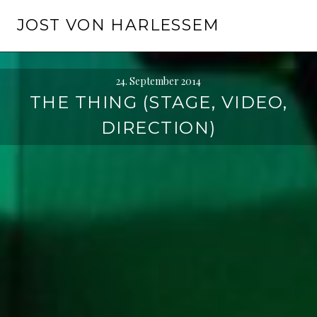
Springe
JOST VON HARLESSEM
zum
Inhalt
24. September 2014
THE THING (STAGE, VIDEO,
DIRECTION)