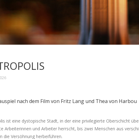
TROPOLIS
2026
auspiel nach dem Film von Fritz Lang und Thea von Harbou
is ist eine dystopische Stadt, in der eine privilegierte Oberschicht übe
te Arbeiterinnen und Arbeiter herrscht, bis zwei Menschen aus versc
n die Versöhnung herbeiführen.