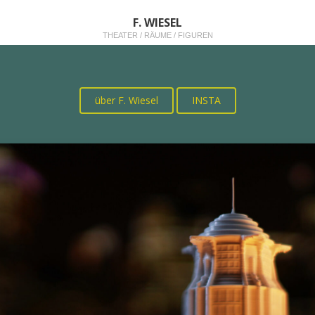
F. WIESEL
THEATER / RÄUME / FIGUREN
über F. Wiesel
INSTA