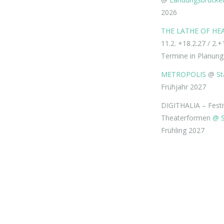
2026
THE LATHE OF HE
11.2. +18.2.27 / 2.+
Termine in Planung
METROPOLIS
@
St
Frühjahr 2027
DIGITHALIA – Festiva
Theaterformen
@ S
Frühling 2027