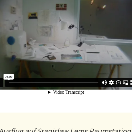
Ausflug auf Stanislaw Lems Raumstation