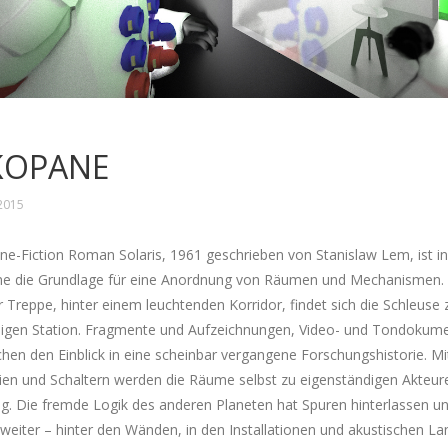
KOPANE
 2015
ne-Fiction Roman Solaris, 1961 geschrieben von Stanislaw Lem, ist in
e die Grundlage für eine Anordnung von Räumen und Mechanismen
 Treppe, hinter einem leuchtenden Korridor, findet sich die Schleuse 
lligen Station. Fragmente und Aufzeichnungen, Video- und Tondokum
hen den Einblick in eine scheinbar vergangene Forschungshistorie. Mi
ien und Schaltern werden die Räume selbst zu eigenständigen Akteure
g. Die fremde Logik des anderen Planeten hat Spuren hinterlassen u
 weiter – hinter den Wänden, in den Installationen und akustischen L